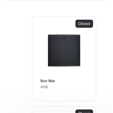
Choisir
Noir Mat
408