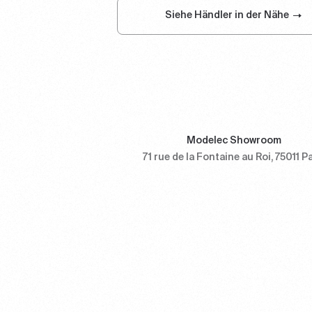
Siehe Händler in der Nähe
Modelec Showroom
71 rue de la Fontaine au Roi, 75011 P