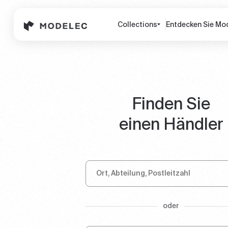
Cookie-Einstellungen
Collections
Entdecken Sie Mo
Finden Sie
einen Händler
oder