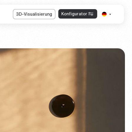
Konfigurator
3D-Visualisierung