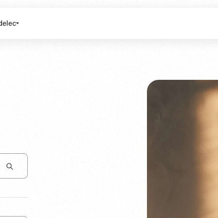
delec