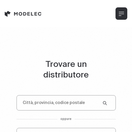
Cookies management panel
Trovare un
distributore
oppure