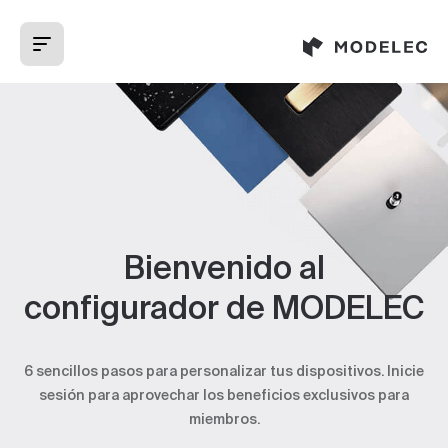
Panel de gestión de cookies
Bienvenido al
configurador de MODELEC
6 sencillos pasos para personalizar tus dispositivos. Inicie
sesión para aprovechar los beneficios exclusivos para
miembros.