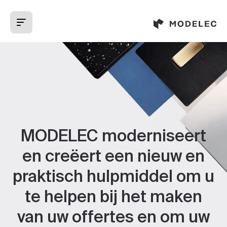
Cookies beheer paneel
MODELEC moderniseert
en creëert een nieuw en
praktisch hulpmiddel om u
te helpen bij het maken
van uw offertes en om uw